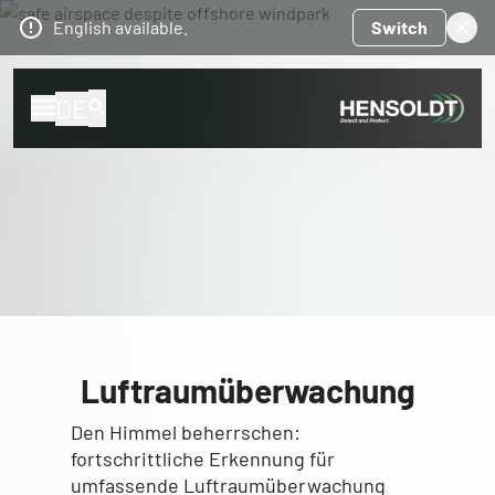
English available.
Switch
DE
Luftraumüberwachung
Den Himmel beherrschen:
fortschrittliche Erkennung für
umfassende Luftraumüberwachung