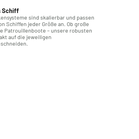
s Schiff
kensysteme sind skalierbar und passen
n Schiffen jeder Größe an. Ob große
re Patrouillenboote – unsere robusten
kt auf die jeweiligen
uschneiden.