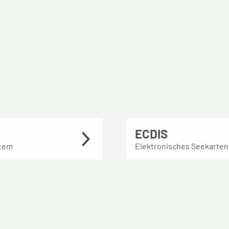
ECDIS
stem
Elektronisches Seekarten