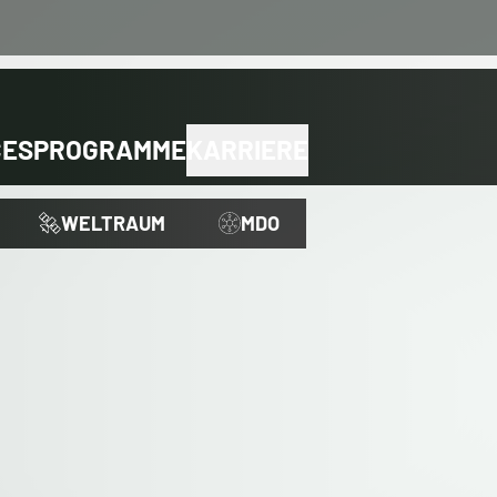
CES
PROGRAMME
KARRIERE
WELTRAUM
MDO