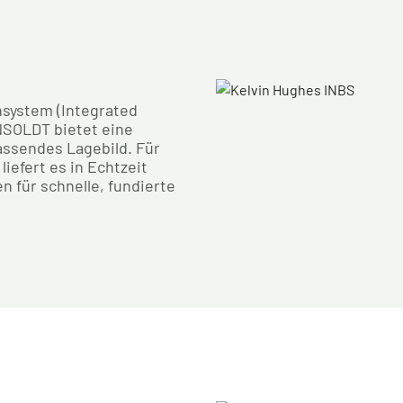
nsystem (Integrated
NSOLDT bietet eine
assendes Lagebild. Für
liefert es in Echtzeit
 für schnelle, fundierte