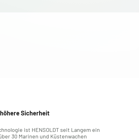
 höhere Sicherheit
echnologie ist HENSOLDT seit Langem ein
n über 30 Marinen und Küstenwachen