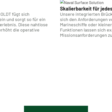
Skalierbarkeit für jede
OLDT fügt sich
Unsere integrierten Brüc
in und sorgt so für ein
sich den Anforderungen vo
erlebnis. Diese nahtlose
Marineschiffe oder kleine
erhöht die operative
Funktionen lassen sich exa
Missionsanforderungen z