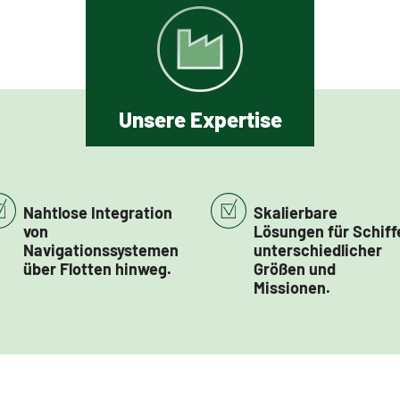
Unsere Expertise
Nahtlose Integration
Skalierbare
von
Lösungen für Schiff
Navigationssystemen
unterschiedlicher
über Flotten hinweg.
Größen und
Missionen.