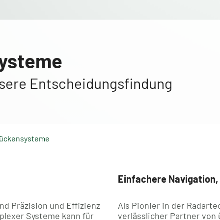
systeme
sere Entscheidungsfindung
Brückensysteme
Einfachere Navigation,
nd Präzision und Effizienz
Als Pionier in der Radart
plexer Systeme kann für
verlässlicher Partner vo