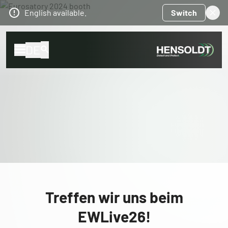
English available.
Switch
DE
Treffen wir uns beim
EWLive26!