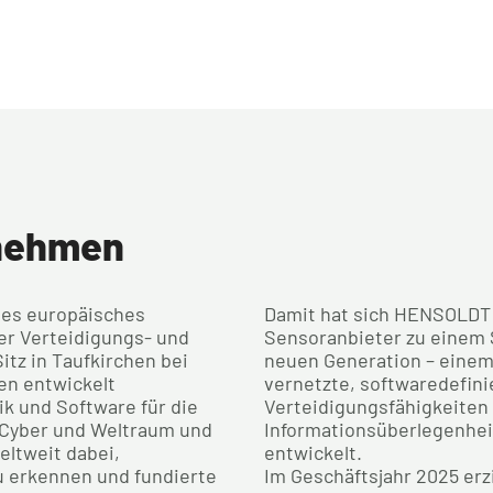
nehmen
des europäisches
Damit hat sich HENSOLDT
r Verteidigungs- und
Sensoranbieter zu einem 
itz in Taufkirchen bei
neuen Generation – einem
n entwickelt
vernetzte, softwaredefini
k und Software für die
Verteidigungsfähigkeiten
, Cyber und Weltraum und
Informationsüberlegenheit
eltweit dabei,
entwickelt.
u erkennen und fundierte
Im Geschäftsjahr 2025 er