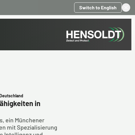
Switch to English
, Deutschland
ähigkeiten in
, ein Münchener
n mit Spezialisierung
e Intelligenz und