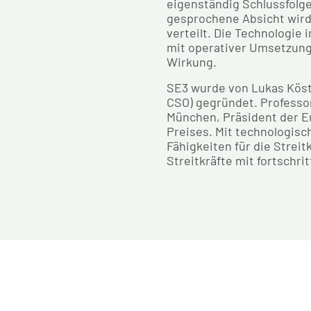
eigenständig Schlussfolg
gesprochene Absicht wird 
verteilt. Die Technologie 
mit operativer Umsetzung 
Wirkung.
SE3 wurde von Lukas Köstle
CSO) gegründet. Professor
München, Präsident der E
Preises. Mit technologisc
Fähigkeiten für die Stre
Streitkräfte mit fortschri