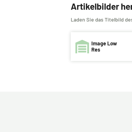
Artikelbilder h
Laden Sie das Titelbild d
Image Low
Res