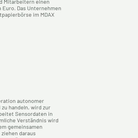
d Mitarbeitern einen
en Euro. Das Unternehmen
ertpapierbörse im MDAX
neration autonomer
zu handeln, wird zur
eitet Sensordaten in
umliche Verständnis wird
einem gemeinsamen
 ziehen daraus