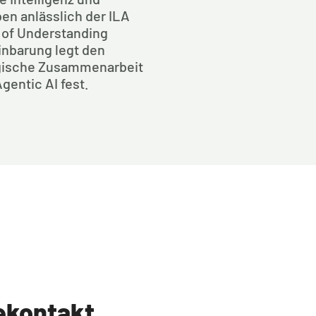
n anlässlich der ILA
 of Understanding
inbarung legt den
egische Zusammenarbeit
gentic AI fest.
ekontakt