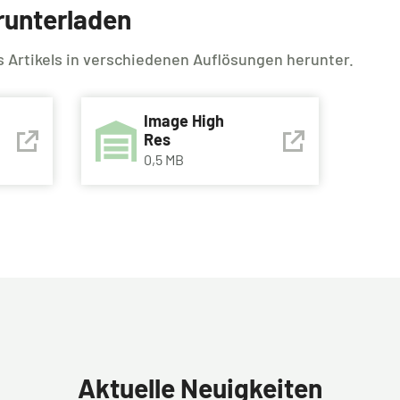
erunterladen
es Artikels in verschiedenen Auflösungen herunter.
Image High
Res
0,5 MB
Aktuelle Neuigkeiten