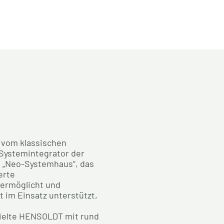
 vom klassischen
Systemintegrator der
 „Neo-Systemhaus“, das
erte
 ermöglicht und
 im Einsatz unterstützt,
zielte HENSOLDT mit rund