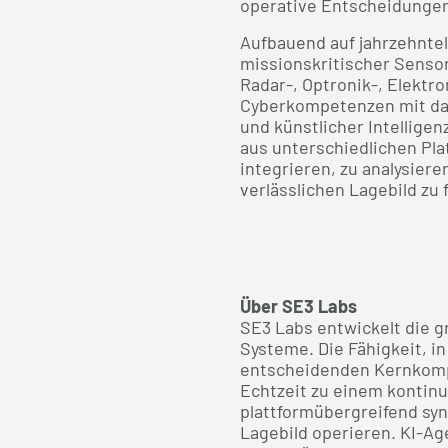
operative Entscheidungen 
Aufbauend auf jahrzehntel
missionskritischer Sens
Radar-, Optronik-, Elektro
Cyberkompetenzen mit da
und künstlicher Intelligen
aus unterschiedlichen Pl
integrieren, zu analysier
verlässlichen Lagebild zu 
Über SE3 Labs
SE3 Labs entwickelt die 
Systeme. Die Fähigkeit, i
entscheidenden Kernkomp
Echtzeit zu einem kontinu
plattformübergreifend sy
Lagebild operieren. KI-Ag