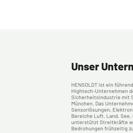
Unser Unter
HENSOLDT ist ein führen
Hightech-Unternehmen de
Sicherheitsindustrie mit S
München. Das Unternehme
Sensorlösungen, Elektroni
Bereiche Luft, Land, See
unterstützt Streitkräfte w
Bedrohungen frühzeitig z