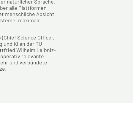
er natürlicher Sprache,
ber alle Plattformen
det menschliche Absicht
Systeme, maximale
(Chief Science Officer,
g und KI an der TU
tfried Wilhelm Leibniz-
 operativ relevante
wehr und verbündete
ze.