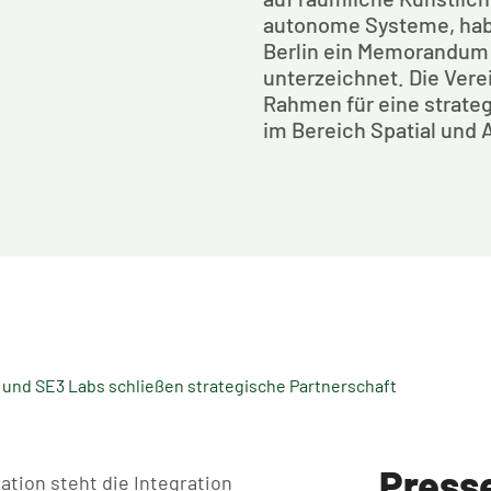
autonome Systeme, habe
Berlin ein Memorandum
unterzeichnet. Die Vere
Rahmen für eine strat
im Bereich Spatial und A
nd SE3 Labs schließen strategische Partnerschaft
Press
ation steht die Integration