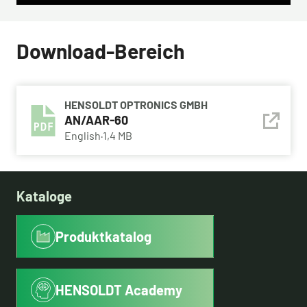
Download-Bereich
HENSOLDT OPTRONICS GMBH
AN/AAR-60
English
·
1,4 MB
Kataloge
Produktkatalog
HENSOLDT Academy