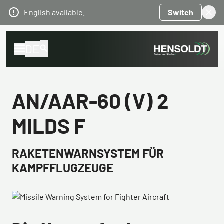
English available.
Switch
DE
AN/AAR-60 (V) 2
MILDS F
RAKETENWARNSYSTEM FÜR
KAMPFFLUGZEUGE