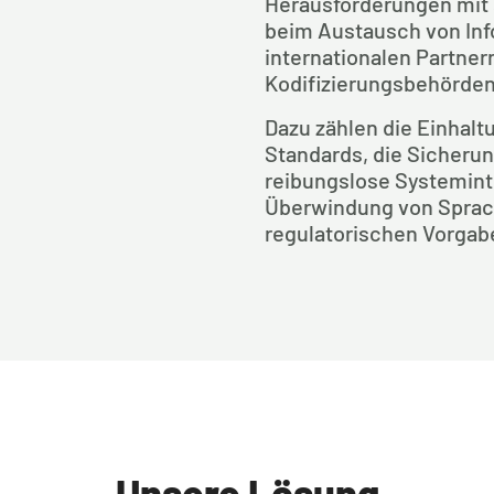
Herausforderungen mit 
beim Austausch von Inf
internationalen Partnern
Kodifizierungsbehörden
Dazu zählen die Einhaltu
Standards, die Sicherung
reibungslose Systeminte
Überwindung von Sprach
regulatorischen Vorgab
Unsere Lösung