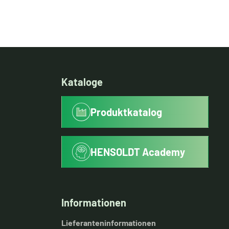
Kataloge
Produktkatalog
HENSOLDT Academy
Informationen
Lieferanteninformationen