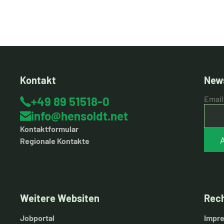
Kontakt
News
+49 89 51518-0
Email
info@hensoldt.net
Kontaktformular
Regionale Kontakte
Weitere Websiten
Rech
Jobportal
Impr