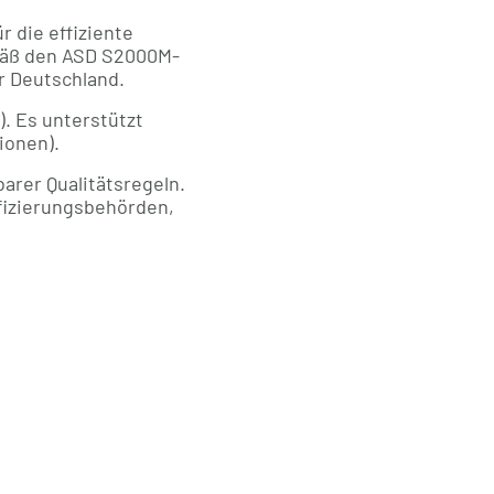
 die effiziente
emäß den ASD S2000M-
r Deutschland.
). Es unterstützt
ionen).
arer Qualitätsregeln.
fizierungsbehörden,