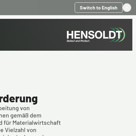
Switch to English
orderung
beitung von 
onen gemäß dem 
 für Materialwirtschaft 
 Vielzahl von 