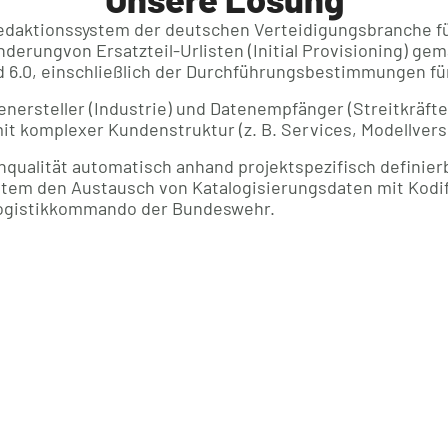
edaktionssystem der deutschen Verteidigungsbranche für
nderungvon Ersatzteil-Urlisten (Initial Provisioning) g
und 6.0, einschließlich der Durchführungsbestimmungen fü
enersteller (Industrie) und Datenempfänger (Streitkräfte
t komplexer Kundenstruktur (z. B. Services, Modellvers
qualität automatisch anhand projektspezifisch definierb
tem den Austausch von Katalogisierungsdaten mit Kodi
Logistikkommando der Bundeswehr.