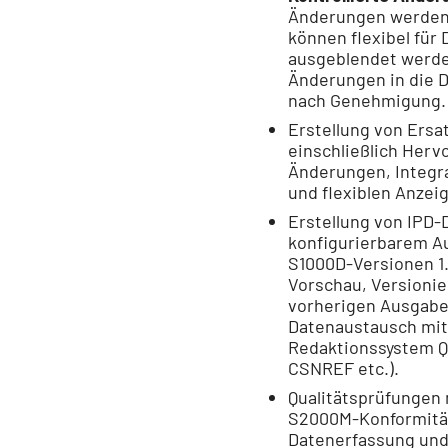
Änderungen werden
können flexibel für
ausgeblendet werd
Änderungen in die D
nach Genehmigung.
Erstellung von Ersatz
einschließlich Her
Änderungen, Integra
und flexiblen Anzei
Erstellung von IPD-
konfigurierbarem A
S1000D-Versionen 1.
Vorschau, Versionie
vorherigen Ausgabe
Datenaustausch mi
Redaktionssystem Q
CSNREF etc.).
Qualitätsprüfungen
S2000M-Konformitä
Datenerfassung und