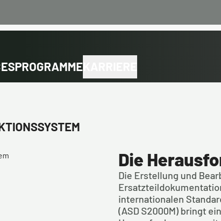
CES
PROGRAMME
KARRIERE
KTIONSSYSTEM
Die Herausf
Die Erstellung und Bear
Ersatzteildokumentati
internationalen Standard
(ASD S2000M) bringt eine