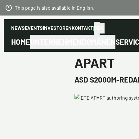
This page is also available in English.
NEWS
EVENTS
INVESTOREN
KONTAKT
DE
HOME
UNTERNEHMEN
DOMÄNEN
SERVI
APART
ASD S2000M-REDA