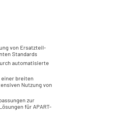
ung von Ersatzteil-
nten Standards
durch automatisierte
 einer breiten
tensiven Nutzung von
npassungen zur
r Lösungen für APART-