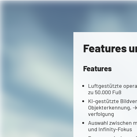
Features u
Features
Luftgestützte opera
zu 50.000 Fuß
KI-gestützte Bildver
Objekterkennung, -kl
verfolgung
Auswahl zwischen 
und Infinity-Fokus