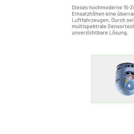
Dieses hochmoderne 15-Zol
Einsatzhöhen eine überra
Luftfahrzeugen. Durch sei
multispektrale Sensortec
unverzichtbare Lösung.