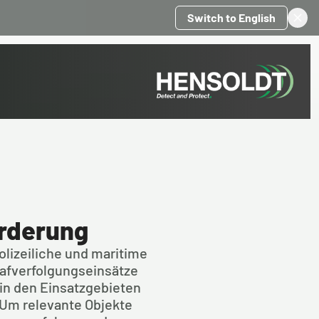
Switch to English
orderung
olizeiliche und maritime 
fverfolgungseinsätze 
in den Einsatzgebieten 
Um relevante Objekte 