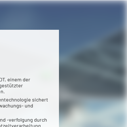
DT, einem der
gestützter
n.
ntechnologie sichert
rwachungs- und
nd -verfolgung durch
htzeitverarbeitung