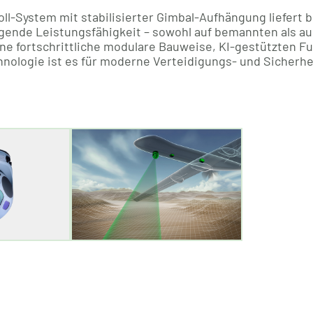
l-System mit stabilisierter Gimbal-Aufhängung liefert b
gende Leistungsfähigkeit – sowohl auf bemannten als 
ne fortschrittliche modulare Bauweise, KI-gestützten F
hnologie ist es für moderne Verteidigungs- und Sicher