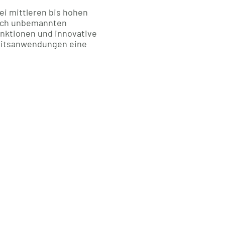
ei mittleren bis hohen
auch unbemannten
unktionen und innovative
heitsanwendungen eine