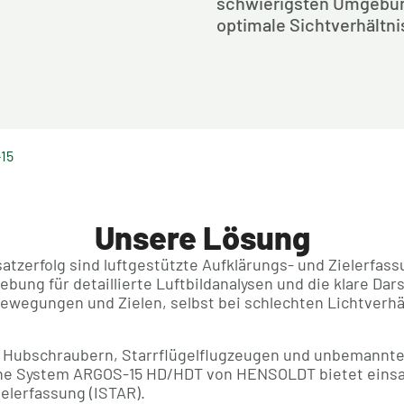
schwierigsten Umgebu
optimale Sichtverhältni
15
Unsere Lösung
atzerfolg sind luftgestützte Aufklärungs- und Zielerfas
bung für detaillierte Luftbildanalysen und die klare Dar
ewegungen und Zielen, selbst bei schlechten Lichtverhä
auf Hubschraubern, Starrflügelflugzeugen und unbemannt
che System ARGOS-15 HD/HDT von HENSOLDT bietet eins
ielerfassung (ISTAR).