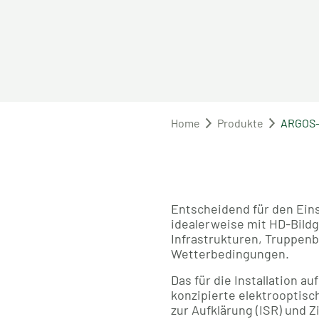
Home
Produkte
ARGOS-
Entscheidend für den Eins
idealerweise mit HD-Bildge
Infrastrukturen, Truppenb
Wetterbedingungen.
Das für die Installation 
konzipierte elektrooptis
zur Aufklärung (ISR) und Z