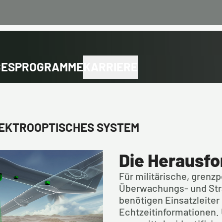
CES
PROGRAMME
KARRIERE
LEKTROOPTISCHES SYSTEM
Die Herausf
Für militärische, grenzp
Überwachungs- und Stra
benötigen Einsatzleiter 
Echtzeitinformationen. 