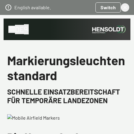
English available.
Switch
DE
Markierungsleuchten
standard
SCHNELLE EINSATZBEREITSCHAFT
FÜR TEMPORÄRE LANDEZONEN