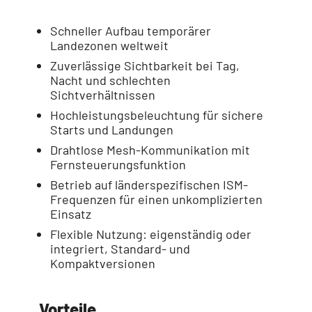
Schneller Aufbau temporärer
Landezonen weltweit
Zuverlässige Sichtbarkeit bei Tag,
Nacht und schlechten
Sichtverhältnissen
Hochleistungsbeleuchtung für sichere
Starts und Landungen
Drahtlose Mesh-Kommunikation mit
Fernsteuerungsfunktion
Betrieb auf länderspezifischen ISM-
Frequenzen für einen unkomplizierten
Einsatz
Flexible Nutzung: eigenständig oder
integriert, Standard- und
Kompaktversionen
Vorteile