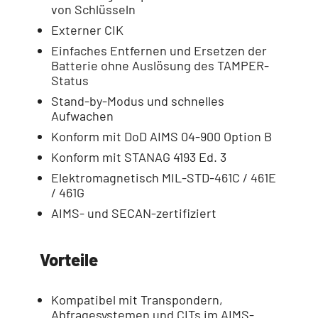
von Schlüsseln
Externer CIK
Einfaches Entfernen und Ersetzen der
Batterie ohne Auslösung des TAMPER-
Status
Stand-by-Modus und schnelles
Aufwachen
Konform mit DoD AIMS 04-900 Option B
Konform mit STANAG 4193 Ed. 3
Elektromagnetisch MIL-STD-461C / 461E
/ 461G
AIMS- und SECAN-zertifiziert
Vorteile
Kompatibel mit Transpondern,
Abfragesystemen und CITs im AIMS-