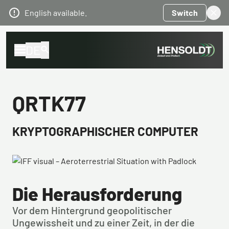
English available.
Switch
DE
QRTK77
KRYPTOGRAPHISCHER COMPUTER
Die Herausforderung
Vor dem Hintergrund geopolitischer 
Ungewissheit und zu einer Zeit, in der die 