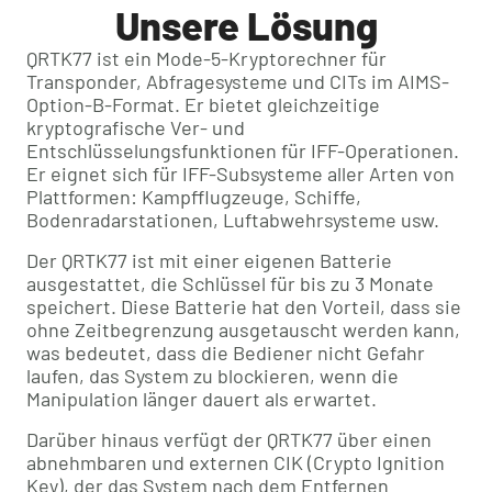
Unsere Lösung
QRTK77 ist ein Mode-5-Kryptorechner für
Transponder, Abfragesysteme und CITs im AIMS-
Option-B-Format. Er bietet gleichzeitige
kryptografische Ver- und
Entschlüsselungsfunktionen für IFF-Operationen.
Er eignet sich für IFF-Subsysteme aller Arten von
Plattformen: Kampfflugzeuge, Schiffe,
Bodenradarstationen, Luftabwehrsysteme usw.
Der QRTK77 ist mit einer eigenen Batterie
ausgestattet, die Schlüssel für bis zu 3 Monate
speichert. Diese Batterie hat den Vorteil, dass sie
ohne Zeitbegrenzung ausgetauscht werden kann,
was bedeutet, dass die Bediener nicht Gefahr
laufen, das System zu blockieren, wenn die
Manipulation länger dauert als erwartet.
Darüber hinaus verfügt der QRTK77 über einen
abnehmbaren und externen CIK (Crypto Ignition
Key), der das System nach dem Entfernen