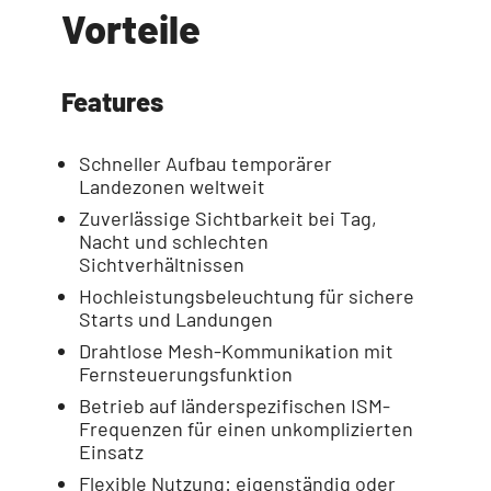
Vorteile
Features
Schneller Aufbau temporärer
Landezonen weltweit
Zuverlässige Sichtbarkeit bei Tag,
Nacht und schlechten
Sichtverhältnissen
Hochleistungsbeleuchtung für sichere
Starts und Landungen
Drahtlose Mesh-Kommunikation mit
Fernsteuerungsfunktion
Betrieb auf länderspezifischen ISM-
Frequenzen für einen unkomplizierten
Einsatz
Flexible Nutzung: eigenständig oder