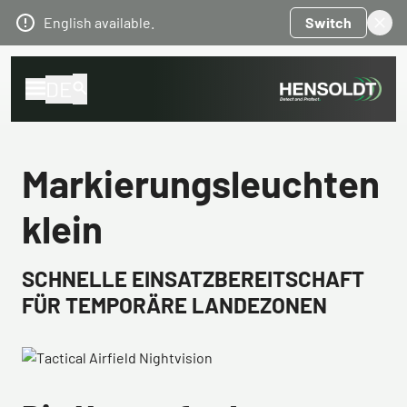
English available.
Switch
DE
Markierungsleuchten
klein
SCHNELLE EINSATZBEREITSCHAFT
FÜR TEMPORÄRE LANDEZONEN