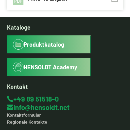
Kataloge
Produktkatalog
HENSOLDT Academy
Kontakt
+49 89 51518-0
info@hensoldt.net
Kontaktformular
Regionale Kontakte