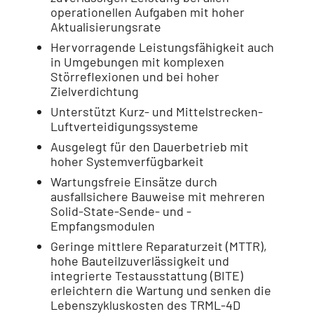
operationellen Aufgaben mit hoher
Aktualisierungsrate
Hervorragende Leistungsfähigkeit auch
in Umgebungen mit komplexen
Störreflexionen und bei hoher
Zielverdichtung
Unterstützt Kurz- und Mittelstrecken-
Luftverteidigungssysteme
Ausgelegt für den Dauerbetrieb mit
hoher Systemverfügbarkeit
Wartungsfreie Einsätze durch
ausfallsichere Bauweise mit mehreren
Solid-State-Sende- und -
Empfangsmodulen
Geringe mittlere Reparaturzeit (MTTR),
hohe Bauteilzuverlässigkeit und
integrierte Testausstattung (BITE)
erleichtern die Wartung und senken die
Lebenszykluskosten des TRML-4D