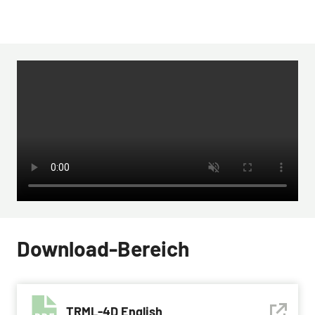
Download-Bereich
TRML-4D English