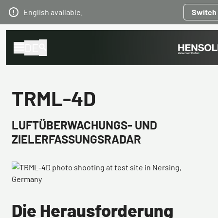
English available.
Switch
DE
TRML-4D
LUFTÜBERWACHUNGS- UND
ZIELERFASSUNGSRADAR
Die Herausforderung