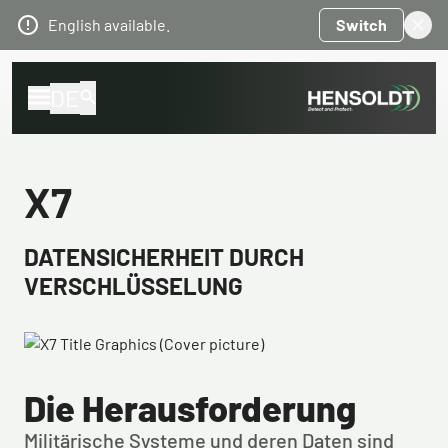
English available.
Switch
DE
X7
DATENSICHERHEIT DURCH
VERSCHLÜSSELUNG
Die Herausforderung
Militärische Systeme und deren Daten sind 