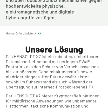
und über robuste Schutzmechanismen gegen 
hochentwickelte physische, 
elektromagnetische und digitale 
Cyberangriffe verfügen.
Home
Produkte
X7
Unsere Lösung
Das HENSOLDT X7 ist ein robustes, einbettbares
Datensicherheitsmodul mit geringem SWaP-
Footprint, das den Schutz von Verschlusssachen
bis zur höchsten Geheimhaltungsstufe sowie
niedriger eingestufter Daten gewährleistet –
sowohl im Ruhezustand als auch während der
Übertragung auf Internet-Protokollebene (IP).
Der HENSOLDT X7 bietet Kryptografiefunktionen
für militärische Anwendungen wie unbemannte
Plattformen, taktische Kommunikation und