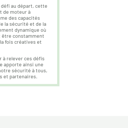
 défi au départ, cette
t de moteur à
même des capacités
e la sécurité et de la
nement dynamique où
t être constamment
la fois créatives et
r à relever ces défis
le apporte ainsi une
otre sécurité à tous,
és et partenaires.