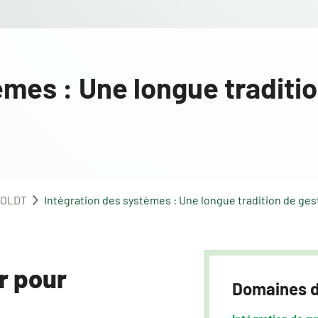
èmes : Une longue traditio
SOLDT
Intégration des systèmes : Une longue tradition de ges
r pour
Domaines d