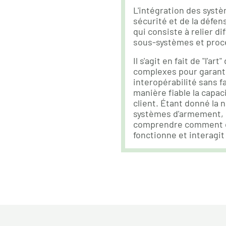
L'intégration des systè
sécurité et de la défen
qui consiste à relier d
sous-systèmes et proc
Il s'agit en fait de "l'a
complexes pour garanti
interopérabilité sans fa
manière fiable la capa
client. Étant donné la
systèmes d'armement, i
comprendre comment 
fonctionne et interagit