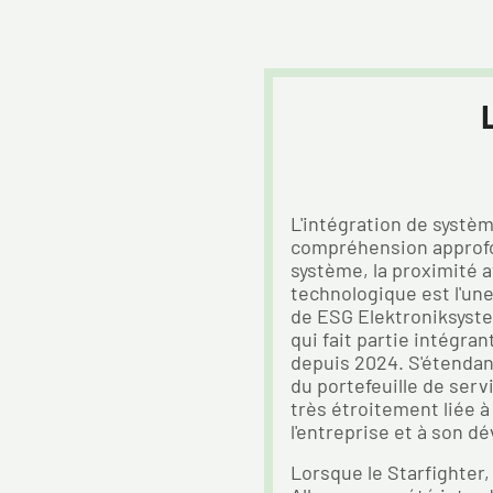
L'intégration de systè
compréhension approfo
système, la proximité av
technologique est l'une
de ESG Elektroniksyst
qui fait partie intégr
depuis 2024. S'étendan
du portefeuille de serv
très étroitement liée à 
l'entreprise et à son d
Lorsque le Starfighter,