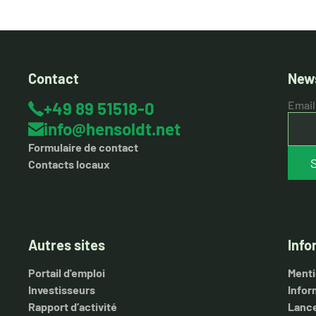
Contact
News
+49 89 51518-0
Email
info@hensoldt.net
Formulaire de contact
Contacts locaux
Autres sites
Info
Portail d'emploi
Menti
Investisseurs
Infor
Rapport d’activité
Lance