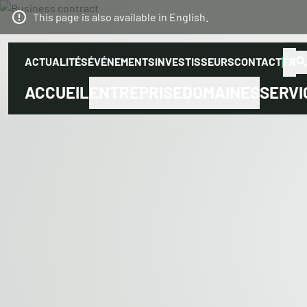
This page is also available in English.
ACTUALITÉS
ÉVÉNEMENTS
INVESTISSEURS
CONTACT
FR
ACCUEIL
ENTREPRISE
DOMAINES
SERVI