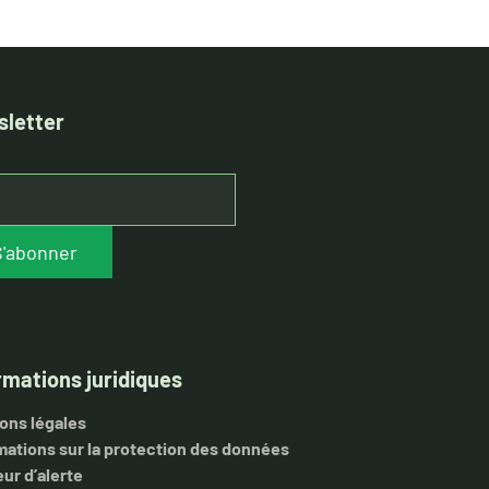
letter
S'abonner
rmations juridiques
ons légales
mations sur la protection des données
ur d’alerte