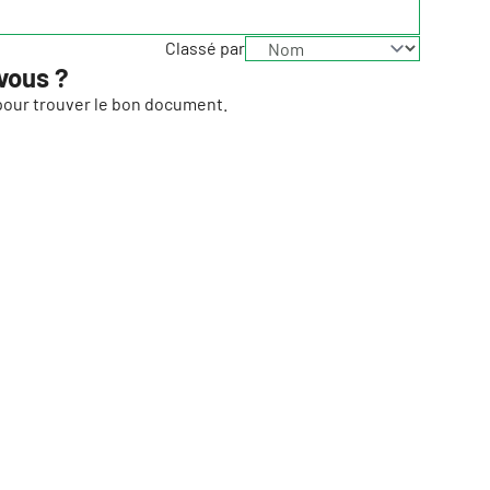
Classé par
vous ?
e pour trouver le bon document.