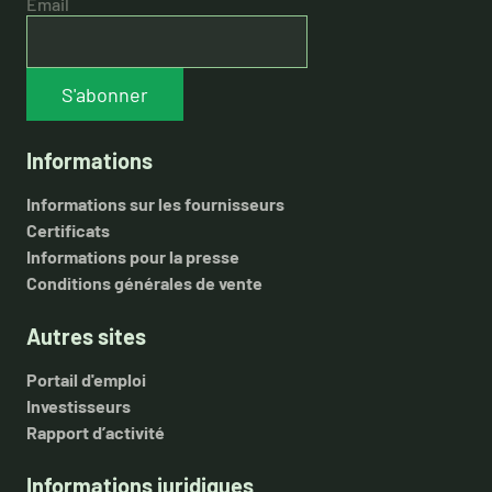
Email
S'abonner
Informations
Informations sur les fournisseurs
Certificats
Informations pour la presse
Conditions générales de vente
Autres sites
Portail d'emploi
Investisseurs
Rapport d’activité
Informations juridiques