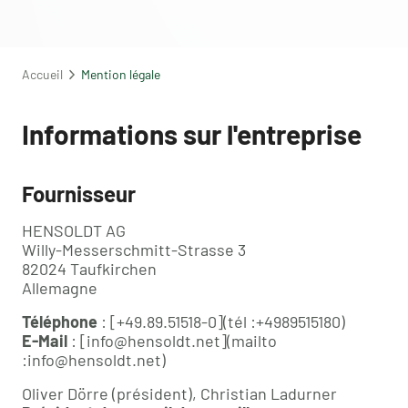
Accueil
Mention légale
Informations sur l'entreprise
Fournisseur
HENSOLDT AG
Willy-Messerschmitt-Strasse 3
82024 Taufkirchen
Allemagne
Téléphone
: [+49.89.51518-0](tél :+4989515180)
E-Mail
: [info@hensoldt.net](mailto
:info@hensoldt.net)
Oliver Dörre (président), Christian Ladurner