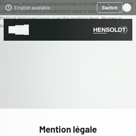
English available.
Switch
FR
Mention légale