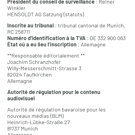
Président du conseil de surveillance
: Reiner
Winkler
HENSOLDT AG Satzung (statuts)
Inscrite au tribunal
: tribunal cantonal de Munich,
RC 258711
Numéro d'identification à la TVA
: DE 332 900 063
État où a eu lieu l’inscription
: Allemagne
**Responsable éditorialement **
Joachim Schranzhofer
Willy-Messerschmitt-Strasse 3
82024 Taufkirchen
Allemagne
Autorité de régulation pour le contenu
audiovisuel
Autorité de régulation bavaroise pour les
nouveaux médias (BLM)
Heinrich-Lübke-Straße 27
81737 Munich
Allemagne