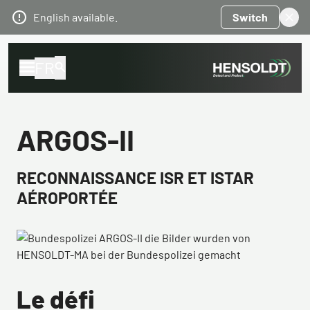
English available.
Switch
FR
ARGOS-II
RECONNAISSANCE ISR ET ISTAR
AÉROPORTÉE
Le défi