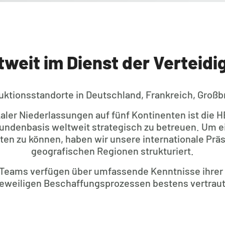
tweit im Dienst der Verteidi
uktionsstandorte in Deutschland, Frankreich, Großbr
aler Niederlassungen auf fünf Kontinenten ist die
undenbasis weltweit strategisch zu betreuen. Um e
eten zu können, haben wir unsere internationale Prä
geografischen Regionen strukturiert.
 Teams verfügen über umfassende Kenntnisse ihrer 
jeweiligen Beschaffungsprozessen bestens vertraut