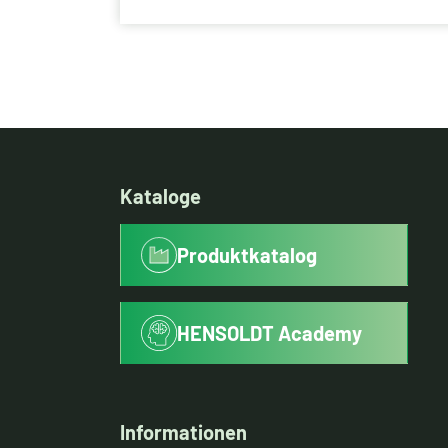
Schlüsseltechnologien. Das
Unternehmen verbindet seine
jahrzehntelange Radar-, Optronik-,
Elektronik- und Cyberkompetenzen mit
softwarezentrierter Systemarchitektur
und plattformunabhängiger Integration.
Kataloge
Produktkatalog
HENSOLDT Academy
Informationen