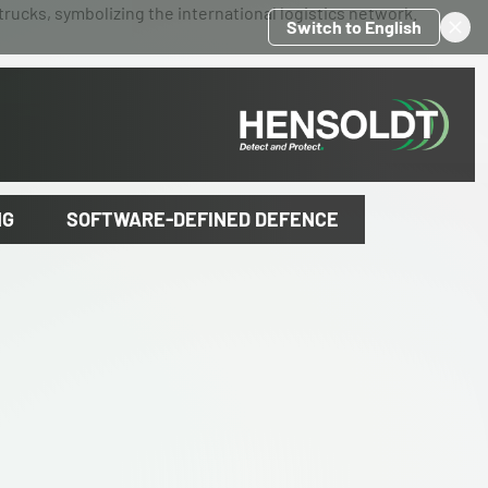
Switch to English
NG
SOFTWARE-DEFINED DEFENCE