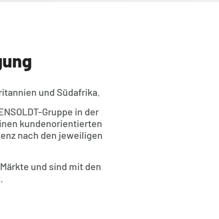
gung
itannien und Südafrika.
 HENSOLDT-Gruppe in der
inen kundenorientierten
senz nach den jeweiligen
Märkte und sind mit den
.