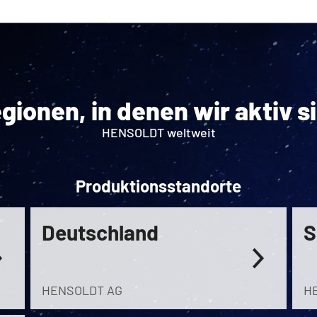
gionen, in denen wir aktiv s
HENSOLDT weltweit
Produktionsstandorte
Deutschland
S
HENSOLDT AG
HE