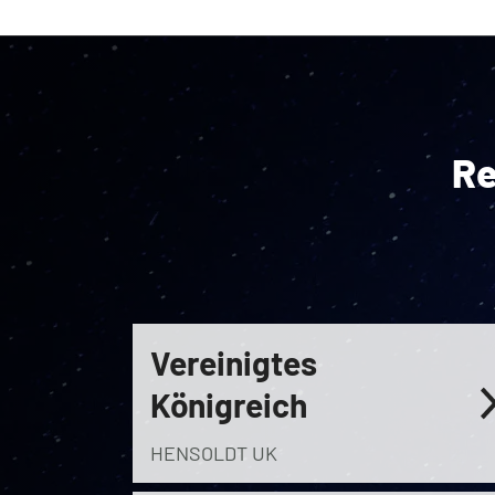
Re
Vereinigtes
Königreich
HENSOLDT UK