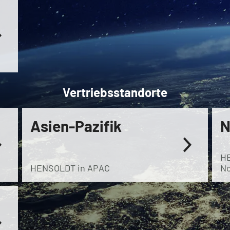
Vertriebsstandorte
Asien-Pazifik
N
H
HENSOLDT in APAC
No