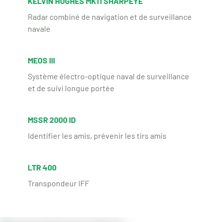
KELVIN HUGHES MK11 SHARPEYE
Radar combiné de navigation et de surveillance
navale
MEOS III
Système électro-optique naval de surveillance
et de suivi longue portée
MSSR 2000 ID
Identifier les amis, prévenir les tirs amis
LTR 400
Transpondeur IFF