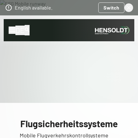
English available.
Switch
DE
Flugsicherheitssysteme
Mobile Flugverkehrskontrollsysteme