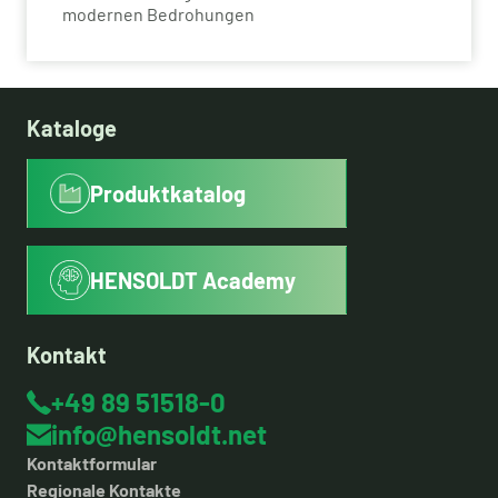
modernen Bedrohungen
Kataloge
Produktkatalog
HENSOLDT Academy
Kontakt
+49 89 51518-0
info@hensoldt.net
Kontaktformular
Regionale Kontakte