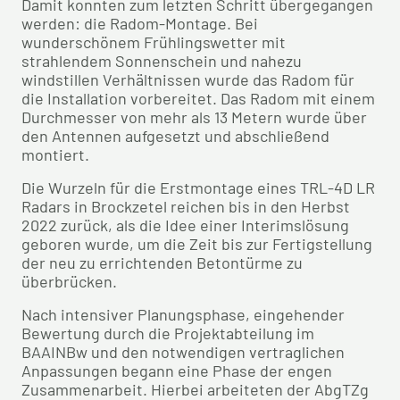
Damit konnten zum letzten Schritt übergegangen
werden: die Radom-Montage. Bei
wunderschönem Frühlingswetter mit
strahlendem Sonnenschein und nahezu
windstillen Verhältnissen wurde das Radom für
die Installation vorbereitet. Das Radom mit einem
Durchmesser von mehr als 13 Metern wurde über
den Antennen aufgesetzt und abschließend
montiert.
Die Wurzeln für die Erstmontage eines TRL-4D LR
Radars in Brockzetel reichen bis in den Herbst
2022 zurück, als die Idee einer Interimslösung
geboren wurde, um die Zeit bis zur Fertigstellung
der neu zu errichtenden Betontürme zu
überbrücken.
Nach intensiver Planungsphase, eingehender
Bewertung durch die Projektabteilung im
BAAINBw und den notwendigen vertraglichen
Anpassungen begann eine Phase der engen
Zusammenarbeit. Hierbei arbeiteten der AbgTZg