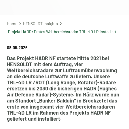
Home
HENSOLDT Insights
Projekt HADR: Erstes Weitbereichsradar TRL-4D LR installiert
08.05.2026
Das Projekt HADR NF startete Mitte 2021 bei
HENSOLDT mit dem Auftrag, vier
Weitbereichsradare zur Luftraumüberwachung
an die deutsche Luftwaffe zu liefern. Unsere
TRL-4D LR /ROT (Long Range, Rotator)-Radare
ersetzen bis 2030 die bisherigen HADR (Hughes
Air Defence Radar)-Systeme. Im März wurde nun
am Standort „Bunker Balduin“ in Brockzetel das
erste von insgesamt vier Weitbereichsradaren
TRL-4D LR im Rahmen des Projekts HADR NF
geliefert und installiert.