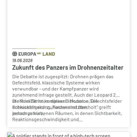
EUROPA
LAND
19.06.2026
Zukunft des Panzers im Drohnenzeitalter
Die Debatte ist zugespitzt: Drohnen prägen das
Gefechtsfeld, klassische Systeme wirken
verwundbar – und der Kampfpanzer wird
zunehmend infrage gestellt. Auch der Leopard 2
steht im Zentrum dieser Diskussion. Die
Die Realität ist komplexer: Moderne Gefechtsfelder
Schlussfolgerung „Panzer sind überholt“ greift
entwickeln sich zu hochvernetzten,
jedoch zu kurz.
sensorgetriebenen Räumen, in denen Sichtbarkeit,
Reaktionsgeschwindigkeit und
Informationsüberlegenheit entscheidend sind. Die
zentrale Frage lautet nicht, ob der Leopard eine