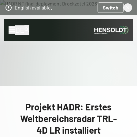
English available.
Switch
DE
Projekt HADR: Erstes
Weitbereichsradar TRL-
4D LR installiert